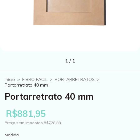
1
/
1
Início
>
FIBRO FACIL
>
PORTARRETRATOS
>
Portarretrato 40 mm
Portarretrato 40 mm
R$881,95
Preço sem impostos
R$728,88
Medida