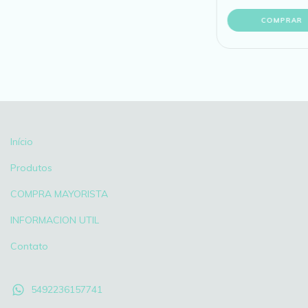
COMPRAR
Início
Produtos
COMPRA MAYORISTA
INFORMACION UTIL
Contato
5492236157741