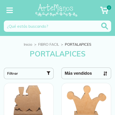
0
Inicio
>
FIBRO FACIL
>
PORTALAPICES
PORTALAPICES
Filtrar