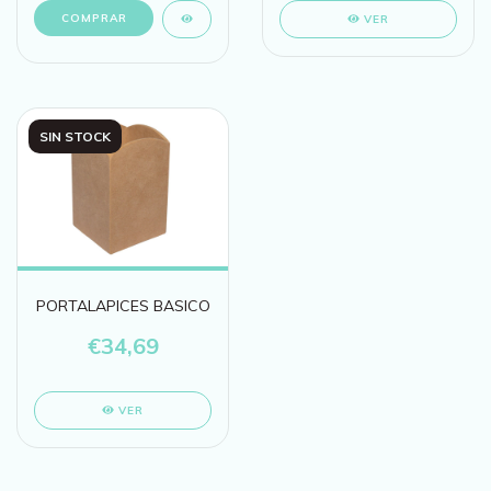
VER
SIN STOCK
PORTALAPICES BASICO
€34,69
VER