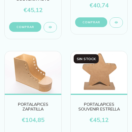
€40,74
€45,12
SIN STOCK
PORTALAPICES
PORTALAPICES
ZAPATILLA
SOUVENIR ESTRELLA
€104,85
€45,12