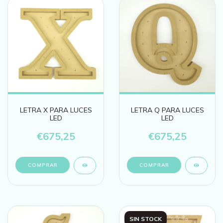
LETRA X PARA LUCES
LETRA Q PARA LUCES
LED
LED
€675,25
€675,25
SIN STOCK