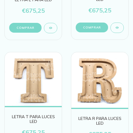
€675,25
€675,25
LETRA T PARA LUCES
LETRA R PARA LUCES
LED
LED
€675,25