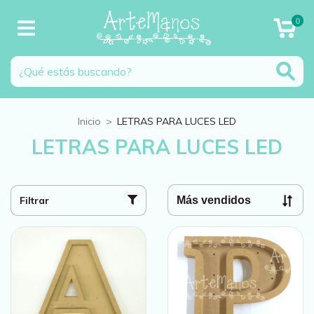
0
Inicio
>
LETRAS PARA LUCES LED
LETRAS PARA LUCES LED
Filtrar