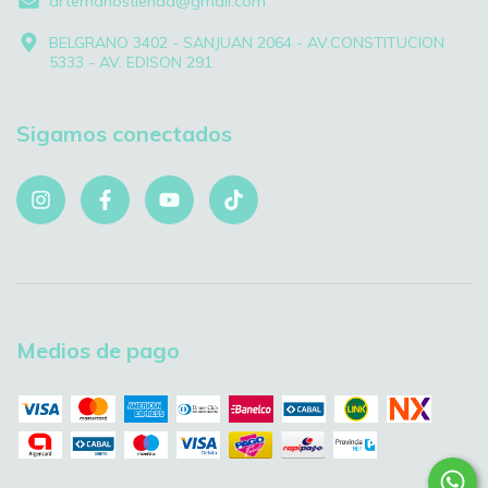
artemanostienda@gmail.com
BELGRANO 3402 - SANJUAN 2064 - AV.CONSTITUCION
5333 - AV. EDISON 291
Sigamos conectados
Medios de pago