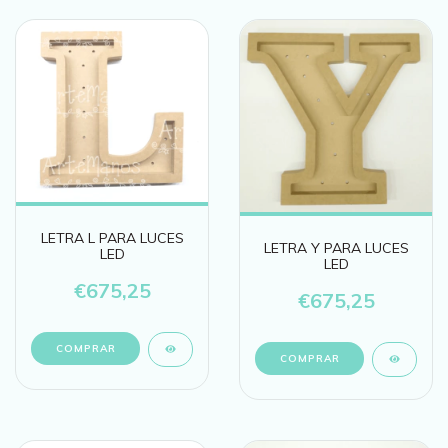
LETRA L PARA LUCES
LETRA Y PARA LUCES
LED
LED
€675,25
€675,25