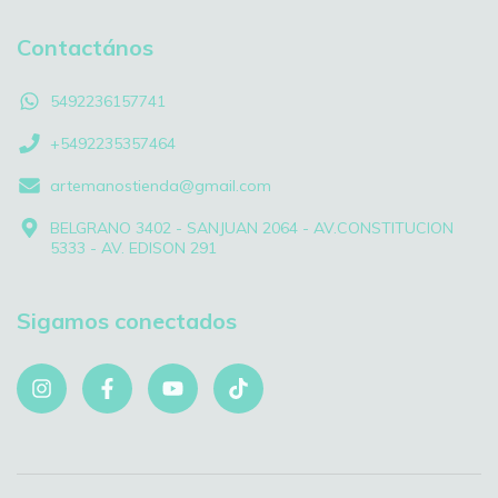
Contactános
5492236157741
+5492235357464
artemanostienda@gmail.com
BELGRANO 3402 - SANJUAN 2064 - AV.CONSTITUCION
5333 - AV. EDISON 291
Sigamos conectados