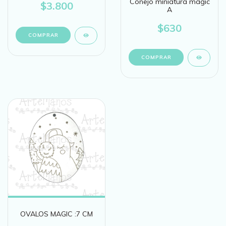
Conejo miniatura magic
$3.800
A
$630
COMPRAR
OVALOS MAGIC :7 CM