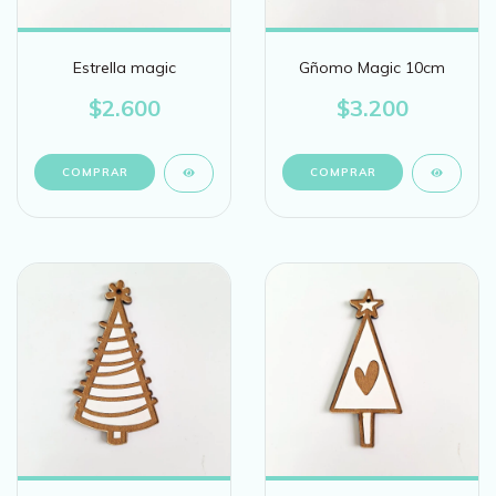
Estrella magic
Gñomo Magic 10cm
$2.600
$3.200
COMPRAR