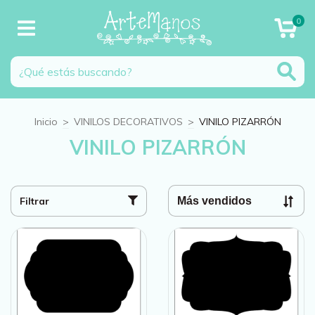
0
Inicio
>
VINILOS DECORATIVOS
>
VINILO PIZARRÓN
VINILO PIZARRÓN
Filtrar