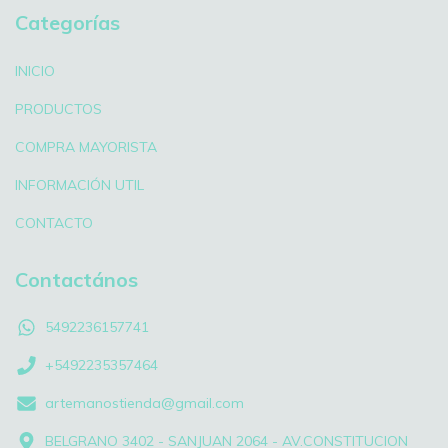
Categorías
INICIO
PRODUCTOS
COMPRA MAYORISTA
INFORMACIÓN UTIL
CONTACTO
Contactános
5492236157741
+5492235357464
artemanostienda@gmail.com
BELGRANO 3402 - SANJUAN 2064 - AV.CONSTITUCION