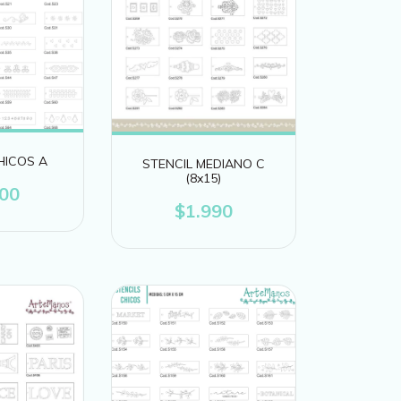
HICOS A
STENCIL MEDIANO C
(8x15)
500
$1.990