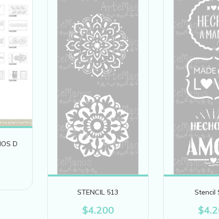
NOS D
STENCIL 513
Stencil
$4.200
$4.