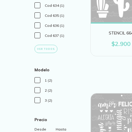
Cod 634 (1)
Cod 635 (1)
Cod 636 (1)
STENCIL 66
Cod 637 (1)
$2.900
VER TODOS
Modelo
1 (2)
2 (2)
3 (2)
Precio
Desde
Hasta