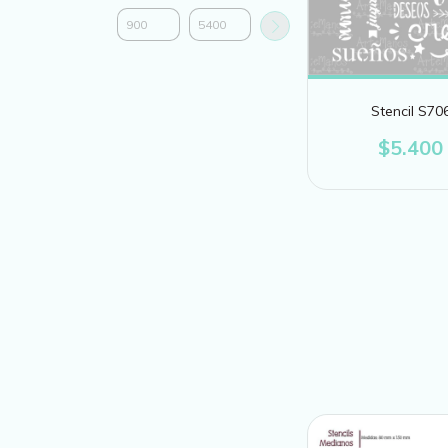
Stencil S70
$5.400