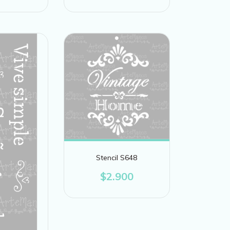
Stencil S648
$2.900