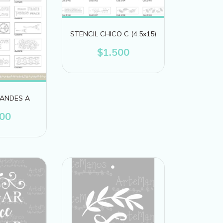
STENCIL CHICO C (4.5x15)
$1.500
RANDES A
100