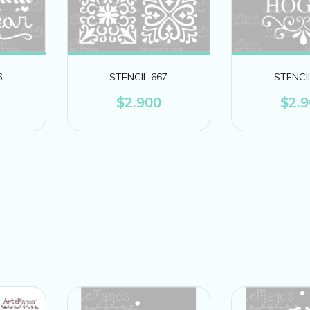
6
STENCIL 667
STENCI
$2.900
$2.