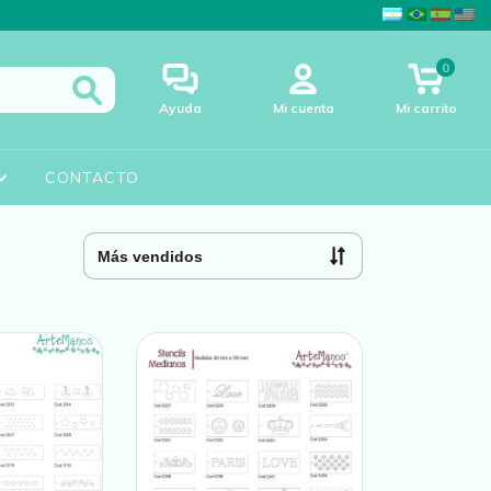
0
Ayuda
Mi cuenta
Mi carrito
CONTACTO