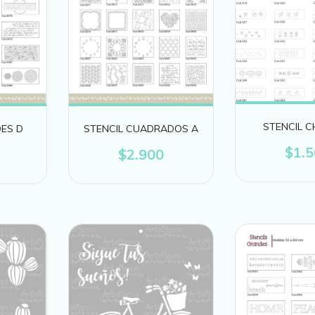
STENCIL C
ES D
STENCIL CUADRADOS A
$1.
$2.900