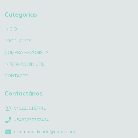
Categorías
INICIO
PRODUCTOS
COMPRA MAYORISTA
INFORMACIÓN UTIL
CONTACTO
Contactános
5492236157741
+5492235357464
artemanostienda@gmail.com