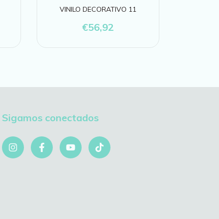
VINILO DECORATIVO 11
VINIL
€56,92
Sigamos conectados