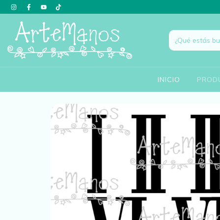
INICIO
PROD