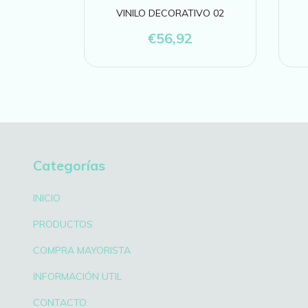
IVO 12
VINILO DECORATIVO 02
€56,92
Categorías
INICIO
PRODUCTOS
COMPRA MAYORISTA
INFORMACIÓN UTIL
CONTACTO