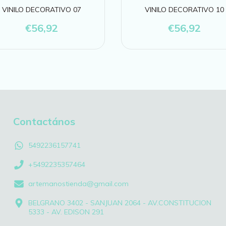
VINILO DECORATIVO 07
VINILO DECORATIVO 10
€56,92
€56,92
Contactános
5492236157741
+5492235357464
artemanostienda@gmail.com
BELGRANO 3402 - SANJUAN 2064 - AV.CONSTITUCION
5333 - AV. EDISON 291