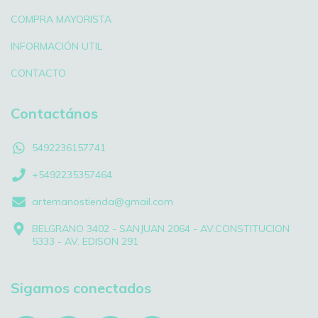
COMPRA MAYORISTA
INFORMACIÓN UTIL
CONTACTO
Contactános
5492236157741
+5492235357464
artemanostienda@gmail.com
BELGRANO 3402 - SANJUAN 2064 - AV.CONSTITUCION
5333 - AV. EDISON 291
Sigamos conectados