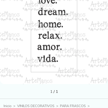
1
/
1
Inicio
>
VINILOS DECORATIVOS
>
PARA FRASCOS
>