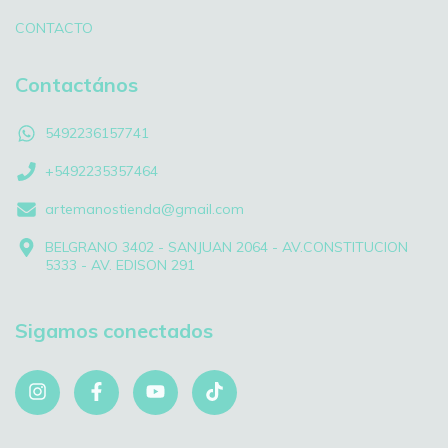
CONTACTO
Contactános
5492236157741
+5492235357464
artemanostienda@gmail.com
BELGRANO 3402 - SANJUAN 2064 - AV.CONSTITUCION
5333 - AV. EDISON 291
Sigamos conectados