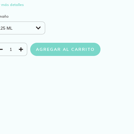
 más detalles
maño