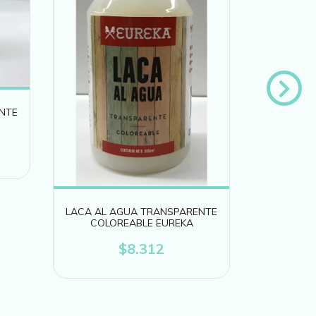
NTE
BARNIZ G
LACA AL AGUA TRANSPARENTE
COLOREABLE EUREKA
$8.312