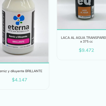
LACA AL AGUA TRANSPARE
x 375 cc
$9.472
arniz y diluyente BRILLANTE
$4.147