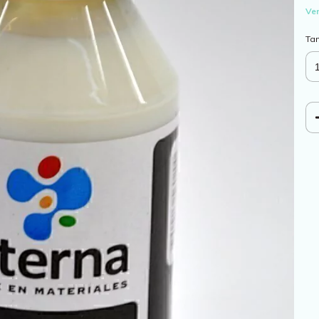
Ver
Ta