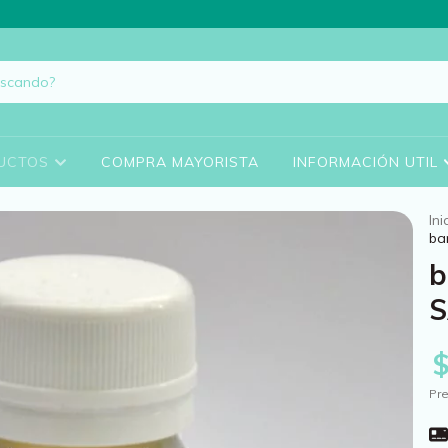
UCTOS
COMPRA MAYORISTA
INFORMACIÓN UTIL
Ini
ba
b
S
Pre