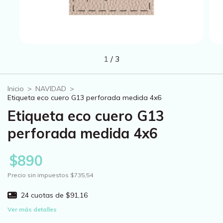
1
/
3
Inicio
>
NAVIDAD
>
Etiqueta eco cuero G13 perforada medida 4x6
Etiqueta eco cuero G13
perforada medida 4x6
$890
Precio sin impuestos
$735,54
24
cuotas de
$91,16
Ver más detalles