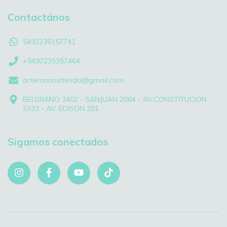
Contactános
5492236157741
+5492235357464
artemanostienda@gmail.com
BELGRANO 3402 - SANJUAN 2064 - AV.CONSTITUCION
5333 - AV. EDISON 291
Sigamos conectados