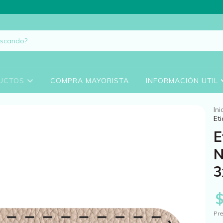
UCTOS
COMPRA MAYORISTA
INFORMACIÓN UTIL
Ini
Et
E
N
3
Pre