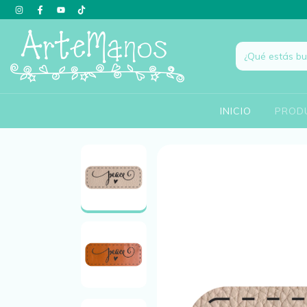
INICIO
PROD