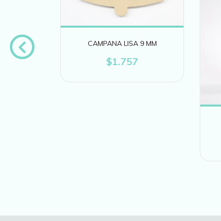
CAMPANA LISA 9 MM
$1.757
 47