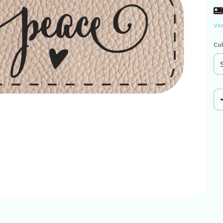
Ver
Col