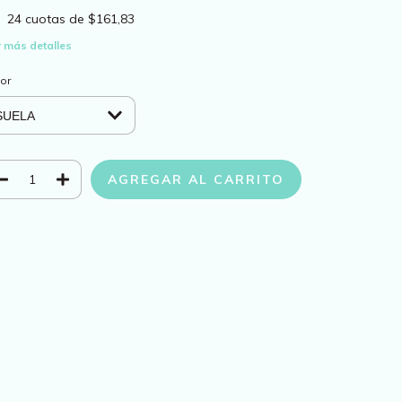
24
cuotas de
$161,83
 más detalles
or