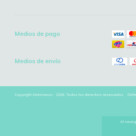
Medios de pago
Medios de envío
Copyright Artemanos - 2026. Todos los derechos reservados.
Defe
Al naveg