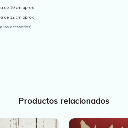
ita de 10 cm aprox,
ita de 12 cm aprox.
ye los accesorios)
Productos relacionados