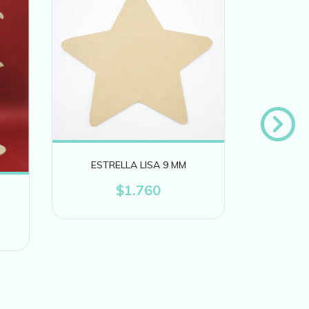
ZOR
ESTRELLA LISA 9 MM
$1.760