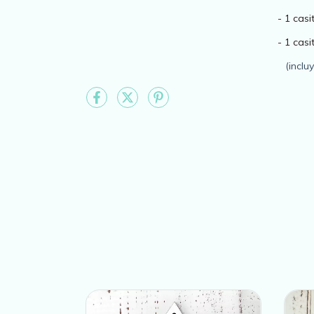
- 1 cas
- 1 cas
(inclu