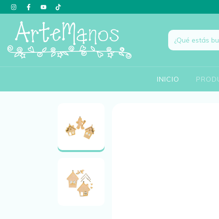
INICIO
PROD