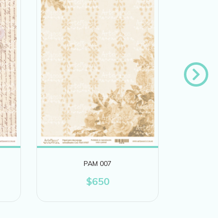
PAM 007
$650