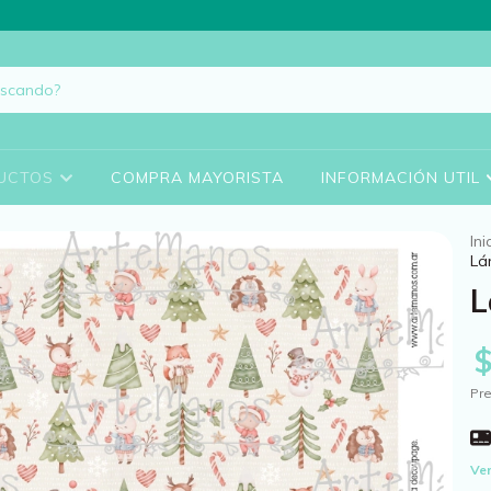
UCTOS
COMPRA MAYORISTA
INFORMACIÓN UTIL
Ini
Lá
L
Pre
Ver