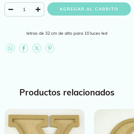
letras de 32 cm de alto para 10 luces led
Productos relacionados