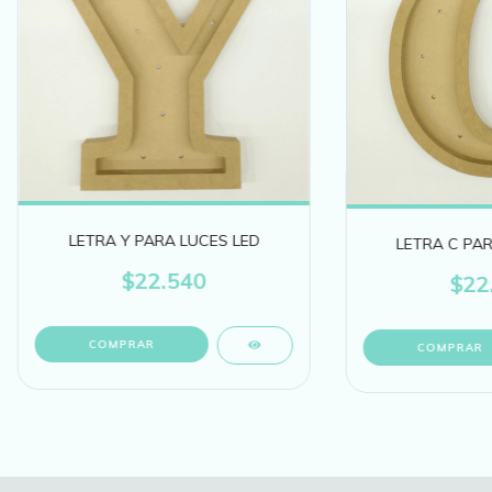
LETRA Y PARA LUCES LED
LETRA C PAR
$22.540
$22