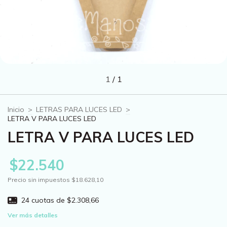
1
/
1
Inicio
>
LETRAS PARA LUCES LED
>
LETRA V PARA LUCES LED
LETRA V PARA LUCES LED
$22.540
Precio sin impuestos
$18.628,10
24
cuotas de
$2.308,66
Ver más detalles