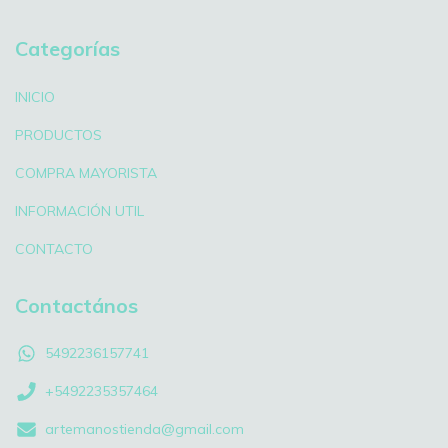
Categorías
INICIO
PRODUCTOS
COMPRA MAYORISTA
INFORMACIÓN UTIL
CONTACTO
Contactános
5492236157741
+5492235357464
artemanostienda@gmail.com