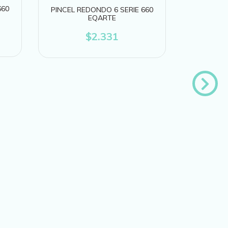
660
PINCEL REDONDO 6 SERIE 660
PINCEL 
EQARTE
$2.331