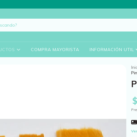
UCTOS
COMPRA MAYORISTA
INFORMACIÓN UTIL
Ini
Pi
P
Pre
Ver