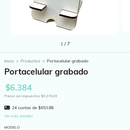
1
/
7
Inicio
>
Productos
>
Portacelular grabado
Portacelular grabado
$6.384
Precio sin impuestos
$5.276,03
24
cuotas de
$653,88
Ver más detalles
MODELO