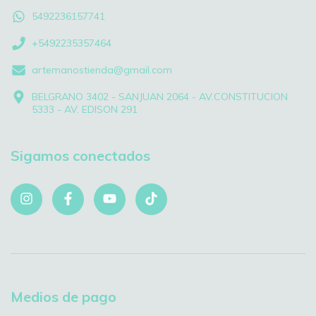
5492236157741
+5492235357464
artemanostienda@gmail.com
BELGRANO 3402 - SANJUAN 2064 - AV.CONSTITUCION
5333 - AV. EDISON 291
Sigamos conectados
Medios de pago