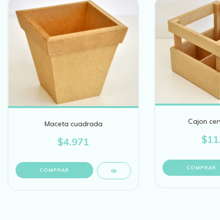
Cajon cer
Maceta cuadrada
$11
$4.971