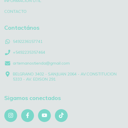
INFORMACIÓN UTIL
CONTACTO
Contactános
5492236157741
+5492235357464
artemanostienda@gmail.com
BELGRANO 3402 - SANJUAN 2064 - AV.CONSTITUCION
5333 - AV. EDISON 291
Sigamos conectados