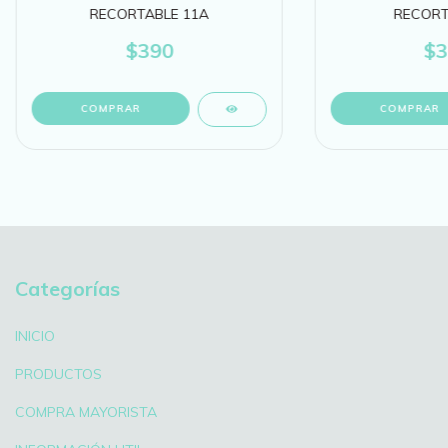
RECORTABLE 11A
RECORT
$390
$3
Categorías
INICIO
PRODUCTOS
COMPRA MAYORISTA