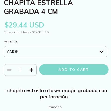
CHAPITA ESTRELLA
GRABADA 4 CM
$29.44 USD
Price without taxes
$24.33 USD
MODELO
- chapita estrella a laser magic grabada con
perforación -
tamaño