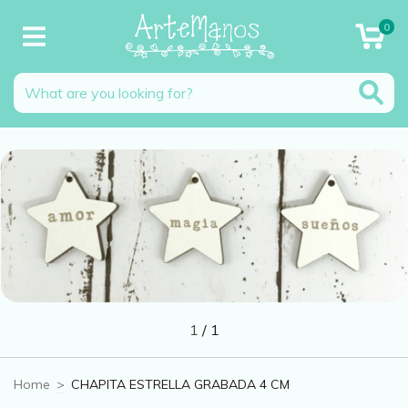
0
1
/
1
Home
>
CHAPITA ESTRELLA GRABADA 4 CM