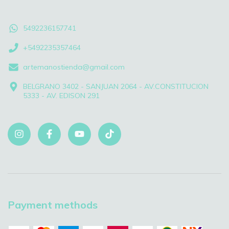
5492236157741
+5492235357464
artemanostienda@gmail.com
BELGRANO 3402 - SANJUAN 2064 - AV.CONSTITUCION
5333 - AV. EDISON 291
Payment methods