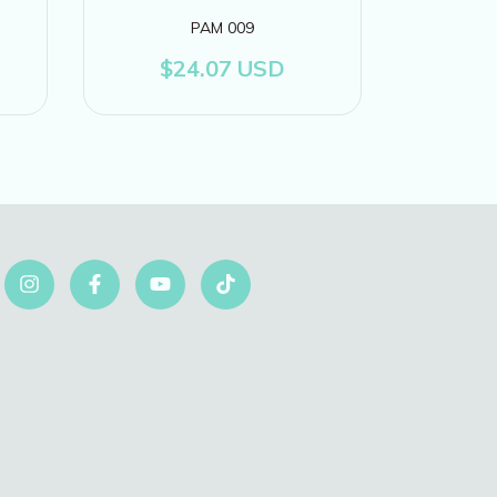
PAM 009
$24.07 USD
$