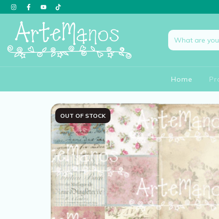
Home
Pr
OUT OF STOCK