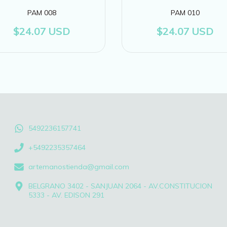
PAM 008
PAM 010
$24.07 USD
$24.07 USD
5492236157741
+5492235357464
artemanostienda@gmail.com
BELGRANO 3402 - SANJUAN 2064 - AV.CONSTITUCION
5333 - AV. EDISON 291