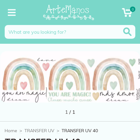
0
1
/
1
Home
>
TRANSFER UV
>
TRANSFER UV 40