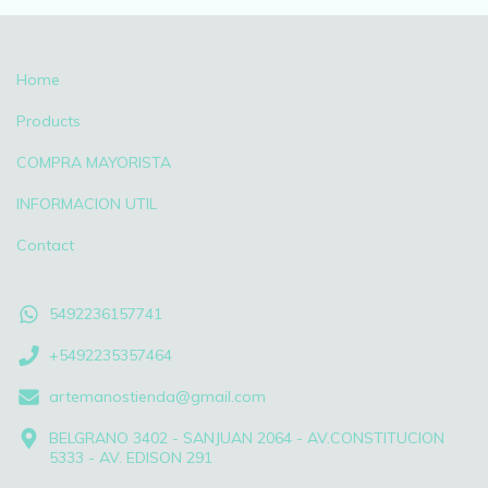
Home
Products
COMPRA MAYORISTA
INFORMACION UTIL
Contact
5492236157741
+5492235357464
artemanostienda@gmail.com
BELGRANO 3402 - SANJUAN 2064 - AV.CONSTITUCION
5333 - AV. EDISON 291